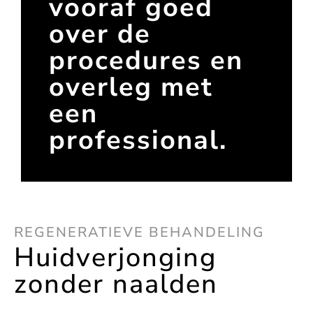
vooraf goed
over de
procedures en
overleg met
een
professional.
REGENERATIEVE BEHANDELING
Huidverjonging
zonder naalden