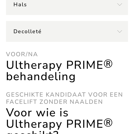
Hals
Decolleté
VOOR/NA
®
Ultherapy PRIME
behandeling
GESCHIKTE KANDIDAAT VOOR EEN
FACELIFT ZONDER NAALDEN
Voor wie is
®
Ultherapy PRIME