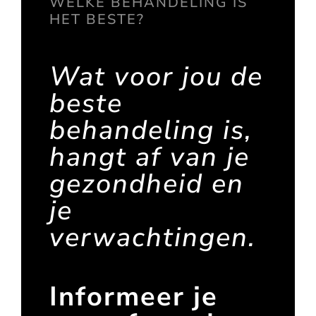
WELKE BEHANDELING IS
HET BESTE?
Wat voor jou de
beste
behandeling is,
hangt af van je
gezondheid en
je
verwachtingen.
Informeer je