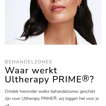
BEHANDELZONES
Waar werkt
®
Ultherapy PRIME
?
Ontdek hieronder welke behandelzones geschikt
®
zijn voor Ultherapy PRIME
, wij leggen het voor je
uit.