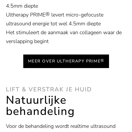
4.5mm diepte
®
Ultherapy PRIME
levert micro-gefocuste
ultrasound energie tot wel 4.5mm diepte
Het stimuleert de aanmaak van collageen waar de
verslapping begint
®
MEER OVER ULTHERAPY PRIME
LIFT & VERSTRAK JE HUID
Natuurlijke
behandeling
Voor de behandeling wordt realtime ultrasound