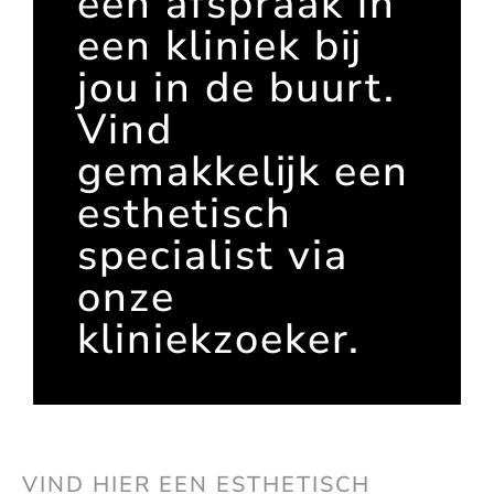
een afspraak in
een kliniek bij
jou in de buurt.
Vind
gemakkelijk een
esthetisch
specialist via
onze
kliniekzoeker.
VIND HIER EEN ESTHETISCH