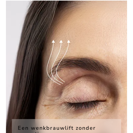
Een wenkbrauwlift zonder