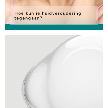
Hoe kun je huid­veroudering
tegengaan?