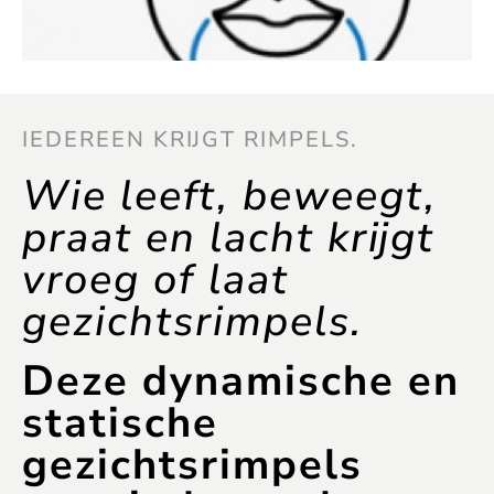
IEDEREEN KRIJGT RIMPELS.
Wie leeft, beweegt,
praat en lacht krijgt
vroeg of laat
gezichtsrimpels.
Deze dynamische en
statische
gezichtsrimpels