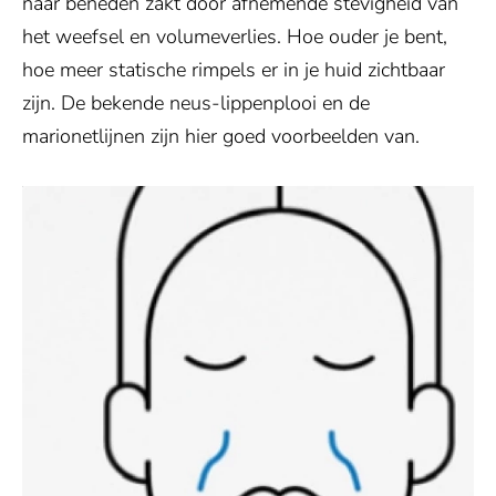
naar beneden zakt door afnemende stevigheid van
het weefsel en volumeverlies. Hoe ouder je bent,
hoe meer statische rimpels er in je huid zichtbaar
zijn. De bekende neus-lippenplooi en de
marionetlijnen zijn hier goed voorbeelden van.