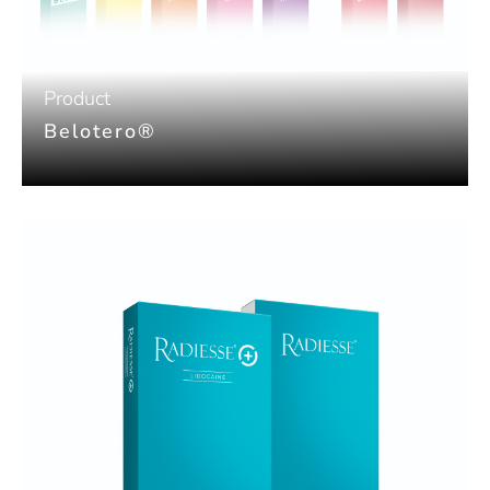
Product
Belotero®