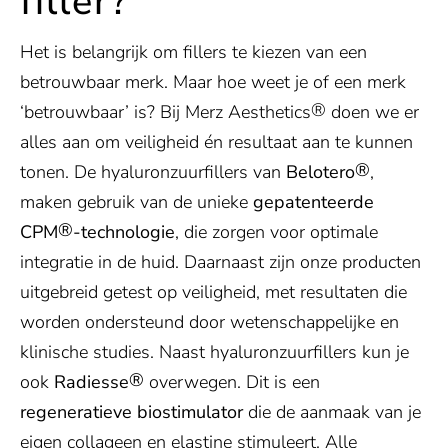
filler?
Het is belangrijk om fillers te kiezen van een
betrouwbaar merk. Maar hoe weet je of een merk
®
‘betrouwbaar’ is? Bij Merz Aesthetics
doen we er
alles aan om veiligheid én resultaat aan te kunnen
®
tonen. De hyaluronzuurfillers van
Belotero
,
maken gebruik van de unieke
gepatenteerde
®
CPM
-technologie
, die zorgen voor optimale
integratie in de huid. Daarnaast zijn onze producten
uitgebreid getest op veiligheid, met resultaten die
worden ondersteund door wetenschappelijke en
klinische studies. Naast hyaluronzuurfillers kun je
®
ook
Radie
s
se
overwegen. Dit is een
regeneratieve biostimulator
die de aanmaak van je
eigen collageen en elastine stimuleert. Alle