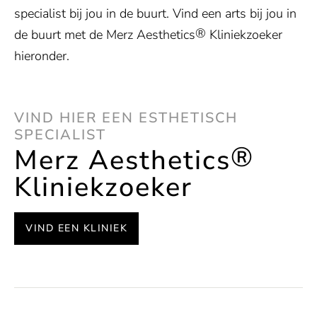
specialist bij jou in de buurt. Vind een arts bij jou in
®
de buurt met de Merz Aesthetics
Kliniekzoeker
hieronder.
VIND HIER EEN ESTHETISCH
SPECIALIST
®
Merz Aesthetics
Kliniekzoeker
VIND EEN KLINIEK