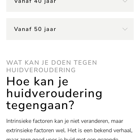
Vanaf 40 jaar
Vanaf 50 jaar
WAT KAN JE DOEN TEGEN
HUIDVEROUDERING
Hoe kan je
huidveroudering
tegengaan?
Intrinsieke factoren kan je niet veranderen, maar
extrinsieke factoren wel. Het is een bekend verhaal,
maar zorg goed voor je huid met een gezonde