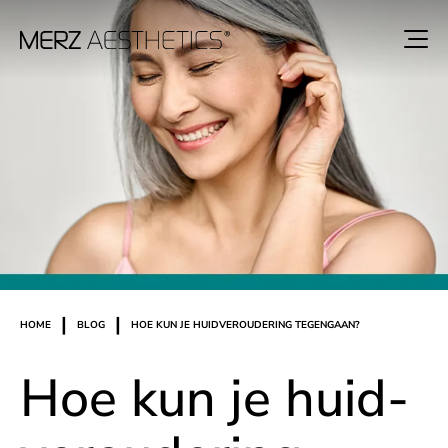
|
|
HOME
BLOG
HOE KUN JE HUIDVEROUDERING TEGENGAAN?
Hoe kun je huid­