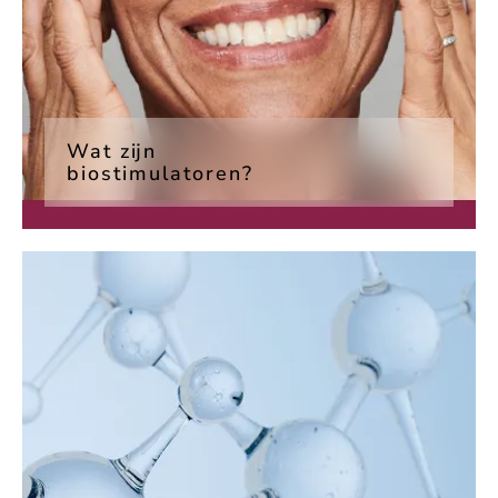
Wat zijn
biostimulatoren?