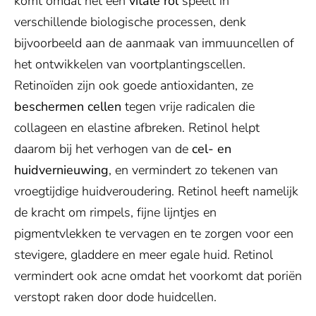
komt omdat het een
vitale rol
speelt in
verschillende biologische processen, denk
bijvoorbeeld aan de aanmaak van immuuncellen of
het ontwikkelen van voortplantingscellen.
Retinoïden zijn ook goede antioxidanten, ze
beschermen cellen
tegen vrije radicalen die
collageen en elastine afbreken. Retinol helpt
daarom bij het verhogen van de
cel- en
huidvernieuwing
, en vermindert zo tekenen van
vroegtijdige huidveroudering. Retinol heeft namelijk
de kracht om rimpels, fijne lijntjes en
pigmentvlekken te vervagen en te zorgen voor een
stevigere, gladdere en meer egale huid. Retinol
vermindert ook acne omdat het voorkomt dat poriën
verstopt raken door dode huidcellen.