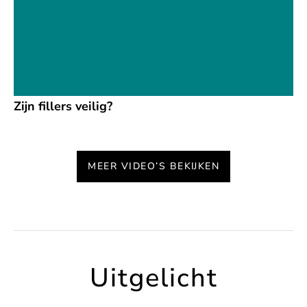
Zijn fillers veilig?
MEER VIDEO’S BEKIJKEN
Uitgelicht