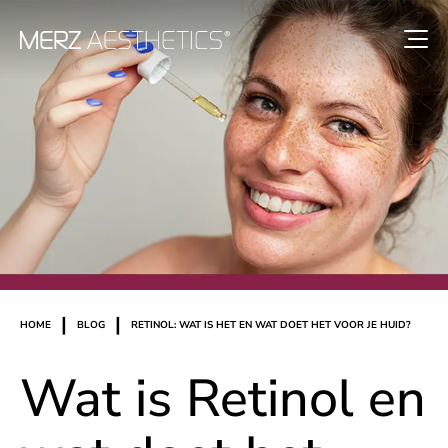
|
|
HOME
BLOG
RETINOL: WAT IS HET EN WAT DOET HET VOOR JE HUID?
Wat is Retinol en