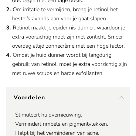
dus begin met een lage dosis.
Om irritatie te vermijden, breng je retinol het
beste ‘s avonds aan voor je gaat slapen.
Retinol maakt je epidermis dunner, waardoor je
extra voorzichtig moet zijn met zonlicht. Smeer
overdag altijd zonnecrème met een hoge factor.
Omdat je huid dunner wordt bij langdurig
gebruik van retinol, moet je extra voorzichtig zijn
met ruwe scrubs en harde exfolianten.
Voordelen
Stimuleert huidvernieuwing.
Vermindert rimpels en pigmentvlekken.
Helpt bij het verminderen van acne.