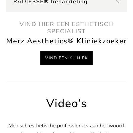
RADIESSE® behandeling
VIND HIER EEN ESTHETISCH
SPECIALIST
®
Merz Aesthetics
Kliniekzoeker
VIND EEN KLINIEK
Video’s
Medisch esthetische professionals aan het woord: