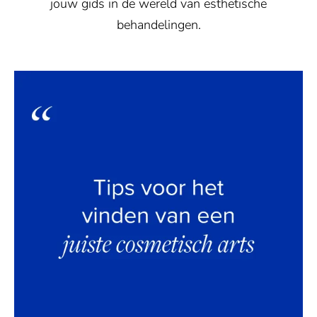
jouw gids in de wereld van esthetische
behandelingen.