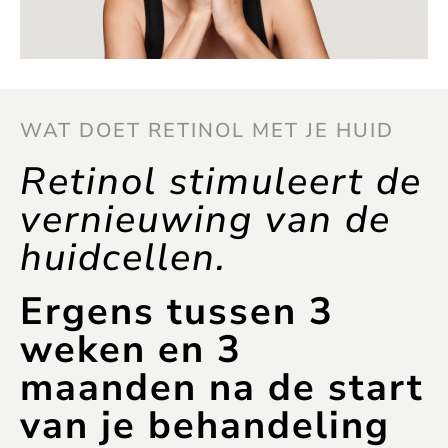
WAT DOET RETINOL MET JE HUID
Retinol stimuleert de
vernieuwing van de
huidcellen.
Ergens tussen 3
weken en 3
maanden na de start
van je behandeling