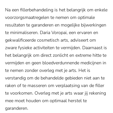
Na een fillerbehandeling is het belangrijk om enkele
voorzorgsmaatregelen te nemen om optimale
resultaten te garanderen en mogelijke bijwerkingen
te minimaliseren. Daria Voropai, een ervaren en
gekwalificeerde cosmetisch arts, adviseert om
zware fysieke activiteiten te vermijden. Daarnaast is
het belangrijk om direct zonlicht en extreme hitte te
vermijden en geen bloedverdunnende medicijnen in
te nemen zonder overleg met je arts. Het is
verstandig om de behandelde gebieden niet aan te
raken of te masseren om verplaatsing van de filler
te voorkomen. Overleg met je arts waar jij rekening
Toestemming vereist
mee moet houden om optimaal herstel te
garanderen.
Deze inhoud wordt geleverd door