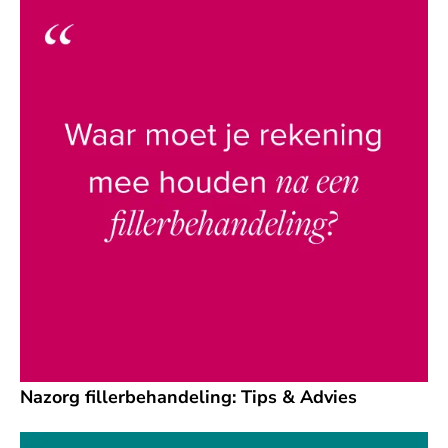
Nazorg fillerbehandeling: Tips & Advies