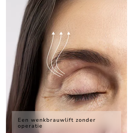
Een wenkbrauwlift zonder
operatie