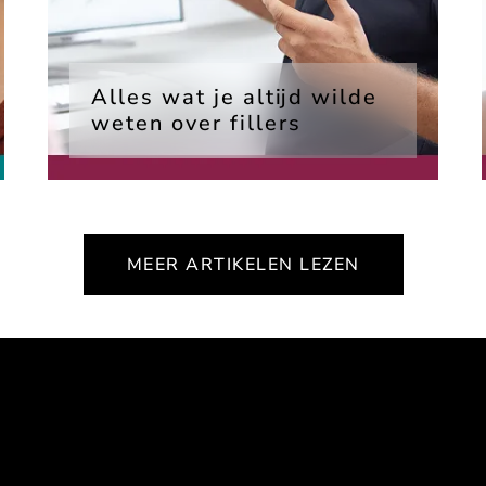
Alles wat je altijd wilde
weten over fillers
MEER ARTIKELEN LEZEN