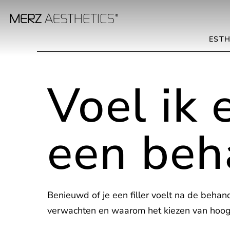
ESTH
Voel ik 
een beh
Benieuwd of je een filler voelt na de behan
verwachten en waarom het kiezen van hoogwa