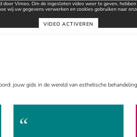
d door Vimeo. Om de ingesloten video weer te geven, hebbe
hoe wij uw gegevens verwerken en cookies gebruiken naar on
VIDEO ACTIVEREN
Altijd video's deblokkeren
oord: jouw gids in de wereld van esthetische behandeling