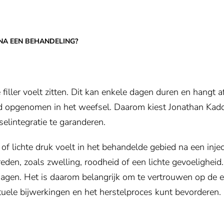
 NA EEN BEHANDELING?
e filler voelt zitten. Dit kan enkele dagen duren en hangt 
d opgenomen in het weefsel. Daarom kiest Jonathan Ka
elintegratie te garanderen.
of lichte druk voelt in het behandelde gebied na een inj
reden, zoals zwelling, roodheid of een lichte gevoeligheid
dagen. Het is daarom belangrijk om te vertrouwen op de e
uele bijwerkingen en het herstelproces kunt bevorderen.
Toestemming vereist