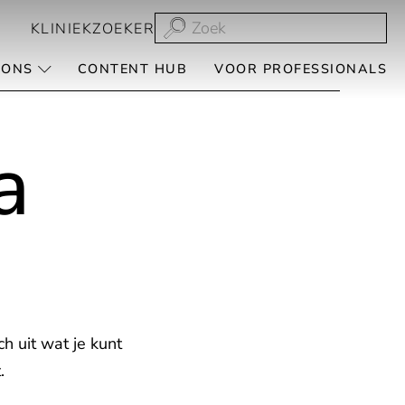
KLINIEKZOEKER
 ONS
CONTENT HUB
VOOR PROFESSIONALS
a
h uit wat je kunt
.