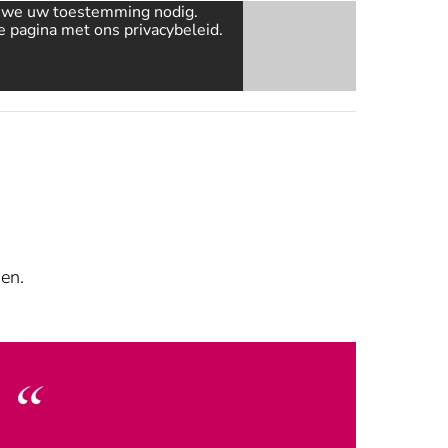
n we uw toestemming nodig.
ze pagina met ons
privacybeleid
.
en.