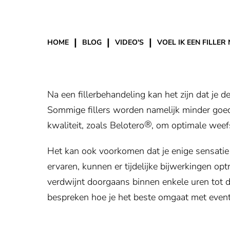
|
|
|
HOME
BLOG
VIDEO'S
VOEL IK EEN FILLER
Na een fillerbehandeling kan het zijn dat je d
Sommige fillers worden namelijk minder goe
®
kwaliteit, zoals Belotero
, om optimale weefs
Het kan ook voorkomen dat je enige sensatie 
ervaren, kunnen er tijdelijke bijwerkingen opt
verdwijnt doorgaans binnen enkele uren tot 
bespreken hoe je het beste omgaat met event