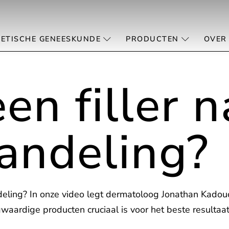
ETISCHE GENEESKUNDE
PRODUCTEN
OVER
een filler n
andeling?
deling? In onze video legt dermatoloog Jonathan Kadouc
ardige producten cruciaal is voor het beste resultaat