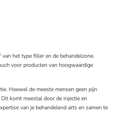
af van het type filler en de behandelzone.
douch voor producten van hoogwaardige
ectie. Hoewel de meeste mensen geen pijn
. Dit komt meestal door de injectie en
xpertise van je behandelend arts en samen te