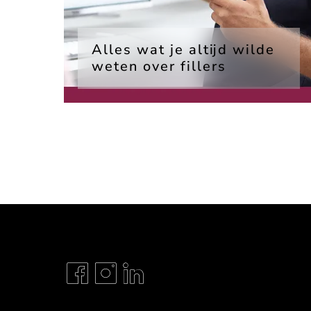
Alles wat je altijd wilde
weten over fillers