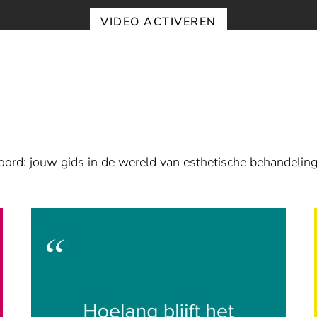
VIDEO ACTIVEREN
Altijd video's deblokkeren
oord: jouw gids in de wereld van esthetische behandeling