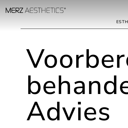
ESTH
Voorbere
behande
Advies