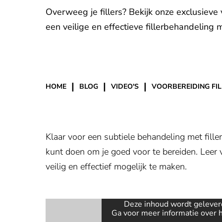
Overweeg je fillers? Bekijk onze exclusieve
een veilige en effectieve fillerbehandeling 
|
|
|
HOME
BLOG
VIDEO'S
VOORBEREIDING FIL
Klaar voor een subtiele behandeling met fill
kunt doen om je goed voor te bereiden. Leer 
veilig en effectief mogelijk te maken.
Deze inhoud wordt gelever
Ga voor meer informatie over 