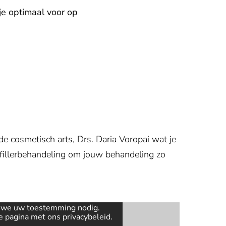
je optimaal voor op
e cosmetisch arts, Drs. Daria Voropai wat je
 fillerbehandeling om jouw behandeling zo
n we uw toestemming nodig.
ze pagina met ons
privacybeleid
.