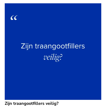
Zijn traangootfillers veilig?