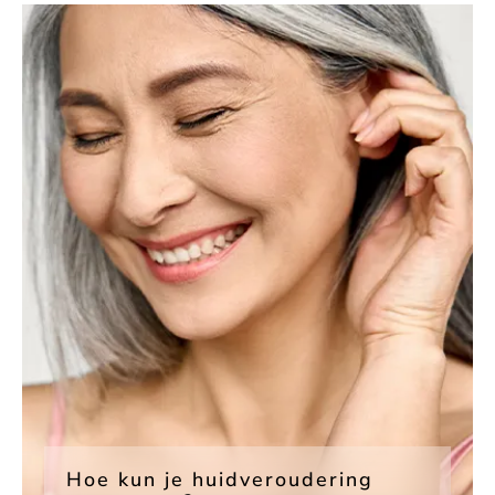
Hoe kun je huid­veroudering