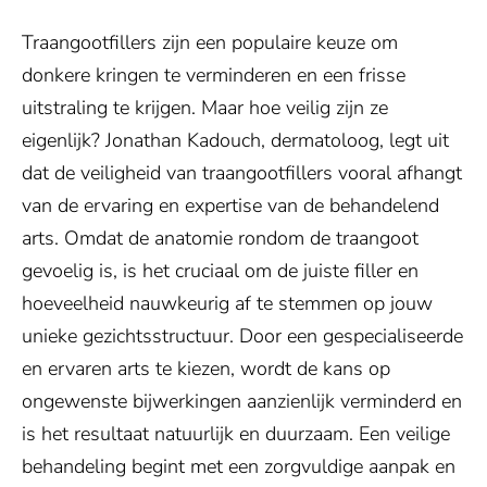
Traangootfillers zijn een populaire keuze om
donkere kringen te verminderen en een frisse
uitstraling te krijgen. Maar hoe veilig zijn ze
eigenlijk? Jonathan Kadouch, dermatoloog, legt uit
dat de veiligheid van traangootfillers vooral afhangt
van de ervaring en expertise van de behandelend
arts. Omdat de anatomie rondom de traangoot
gevoelig is, is het cruciaal om de juiste filler en
hoeveelheid nauwkeurig af te stemmen op jouw
unieke gezichtsstructuur. Door een gespecialiseerde
en ervaren arts te kiezen, wordt de kans op
ongewenste bijwerkingen aanzienlijk verminderd en
is het resultaat natuurlijk en duurzaam. Een veilige
behandeling begint met een zorgvuldige aanpak en