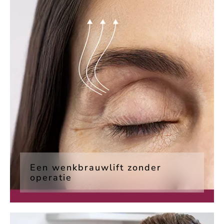
Een wenkbrauwlift zonder
operatie