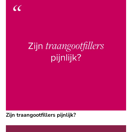
Zijn traangootfillers pijnlijk?