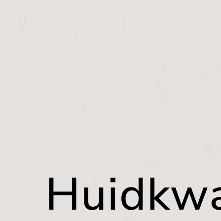
Huidkwa