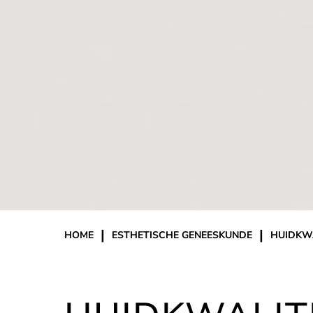
|
|
HOME
ESTHETISCHE GENEESKUNDE
HUIDKWA