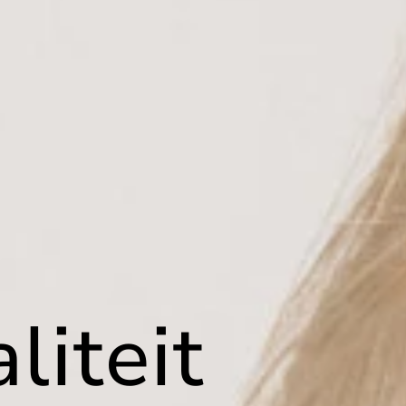
liteit