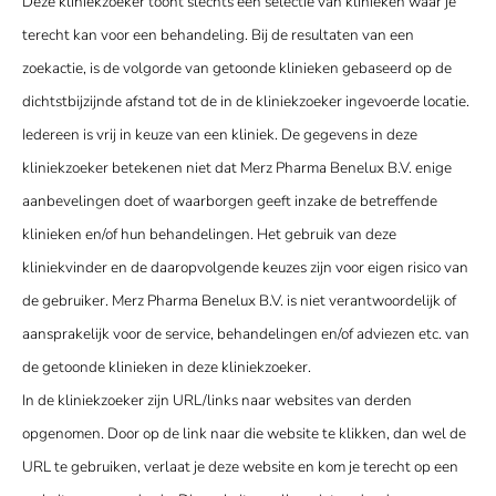
Deze kliniekzoeker toont slechts een selectie van klinieken waar je
terecht kan voor een behandeling. Bij de resultaten van een
zoekactie, is de volgorde van getoonde klinieken gebaseerd op de
dichtstbijzijnde afstand tot de in de kliniekzoeker ingevoerde locatie.
Iedereen is vrij in keuze van een kliniek. De gegevens in deze
kliniekzoeker betekenen niet dat Merz Pharma Benelux B.V. enige
aanbevelingen doet of waarborgen geeft inzake de betreffende
klinieken en/of hun behandelingen. Het gebruik van deze
kliniekvinder en de daaropvolgende keuzes zijn voor eigen risico van
de gebruiker. Merz Pharma Benelux B.V. is niet verantwoordelijk of
aansprakelijk voor de service, behandelingen en/of adviezen etc. van
de getoonde klinieken in deze kliniekzoeker.
In de kliniekzoeker zijn URL/links naar websites van derden
opgenomen. Door op de link naar die website te klikken, dan wel de
URL te gebruiken, verlaat je deze website en kom je terecht op een