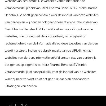
website van een derde. Die websites vallen niet onder de
verantwoordelijkheid van Merz Pharma Benelux B.V. Merz Pharma
Benelux B.V. heeft geen controle over de inhoud van deze websites
van derden en wij houden ook geen toezicht op de inhoud daarvan.
Merz Pharma Benelux B.V. kan niet instaan voor inhoud van die
websites, waaronder niet de accuraatheid, volledigheid of
rechtmatigheid van de informatie die op deze websites van derden
wordt verstrekt. Indien je gebruik maakt van de URL/links naar
websites van derden, informatie en/of diensten etc. van derden, is
dat geheel op eigen risico. Merz Pharma Benelux BV is niet
verantwoordelijk of aansprakelijk voor de inhoud van de websites
waar zij naar verwijst en/of het gebruik daarvan en/of andere
uitlatingen van derden.