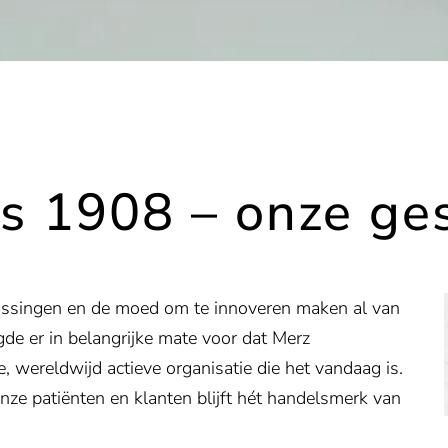
ds 1908 – onze ge
ossingen en de moed om te innoveren maken al van
rgde er in belangrijke mate voor dat Merz
, wereldwijd actieve organisatie die het vandaag is.
ze patiënten en klanten blijft hét handelsmerk van
onze innovaties in de loop van onze geschiedenis