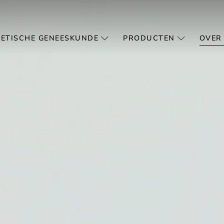
ETISCHE GENEESKUNDE
PRODUCTEN
OVER