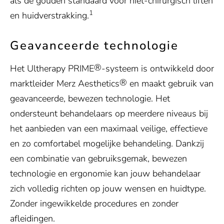
als de gouden standaard voor niet-chirurgisch liften
1
en huidverstrakking.
Geavanceerde technologie
®
Het Ultherapy PRIME
-systeem is ontwikkeld door
®
marktleider Merz Aesthetics
en maakt gebruik van
geavanceerde, bewezen technologie. Het
ondersteunt behandelaars op meerdere niveaus bij
het aanbieden van een maximaal veilige, effectieve
en zo comfortabel mogelijke behandeling. Dankzij
een combinatie van gebruiksgemak, bewezen
technologie en ergonomie kan jouw behandelaar
zich volledig richten op jouw wensen en huidtype.
Zonder ingewikkelde procedures en zonder
afleidingen.