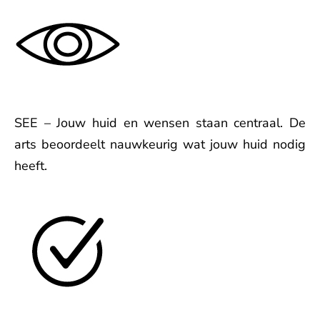
SEE – Jouw huid en wensen staan centraal. De
arts beoordeelt nauwkeurig wat jouw huid nodig
heeft.