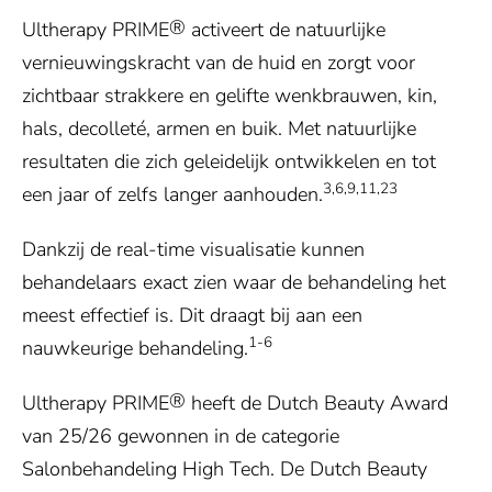
®
Ultherapy PRIME
activeert de natuurlijke
vernieuwingskracht van de huid en zorgt voor
zichtbaar strakkere en gelifte wenkbrauwen, kin,
hals, decolleté, armen en buik. Met natuurlijke
resultaten die zich geleidelijk ontwikkelen en tot
3,6,9,11,23
een jaar of zelfs langer aanhouden.
Dankzij de real-time visualisatie kunnen
behandelaars exact zien waar de behandeling het
meest effectief is. Dit draagt bij aan een
1-6
nauwkeurige behandeling.
®
Ultherapy PRIME
heeft de Dutch Beauty Award
van 25/26 gewonnen in de categorie
Salonbehandeling High Tech. De Dutch Beauty