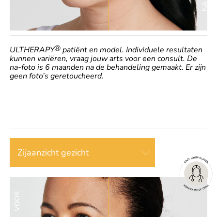
NA
®
ULTHERAPY
patiënt en model. Individuele resultaten
kunnen variëren, vraag jouw arts voor een consult. De
na-foto is 6 maanden na de behandeling gemaakt. Er zijn
geen foto’s geretoucheerd.
Zijaanzicht gezicht
VOOR