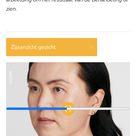
zien.
Zijaanzicht gezicht
VOOR