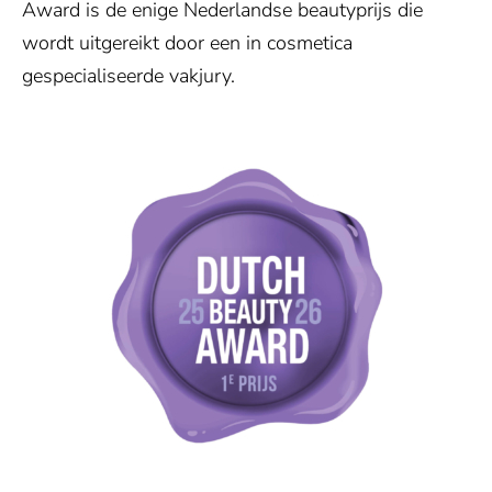
Award is de enige Nederlandse beautyprijs die
wordt uitgereikt door een in cosmetica
gespecialiseerde vakjury.
Toestemming vereist
Deze inhoud wordt geleverd door
Vimeo. Om de ingesloten video weer
te geven, hebben we uw toestemming