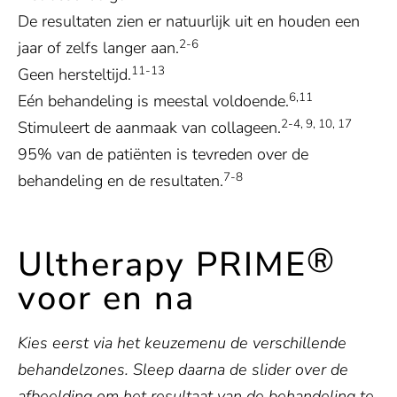
De resultaten zien er natuurlijk uit en houden een
2-6
jaar of zelfs langer aan.
11-13
Geen hersteltijd.
6,11
Eén behandeling is meestal voldoende.
2-4, 9, 10, 17
Stimuleert de aanmaak van collageen.
95% van de patiënten is tevreden over de
7-8
behandeling en de resultaten.
®
Ultherapy PRIME
voor en na
Kies eerst via het keuzemenu de verschillende
behandelzones. Sleep daarna de slider over de
afbeelding om het resultaat van de behandeling te