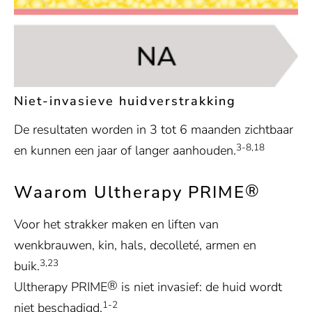
Niet-invasieve huidverstrakking
De resultaten worden in 3 tot 6 maanden zichtbaar
3-8,18
en kunnen een jaar of langer aanhouden.
®
Waarom Ultherapy PRIME
Voor het strakker maken en liften van
wenkbrauwen, kin, hals, decolleté, armen en
3,23
buik.
®
Ultherapy PRIME
is niet invasief: de huid wordt
1-2
niet beschadigd.