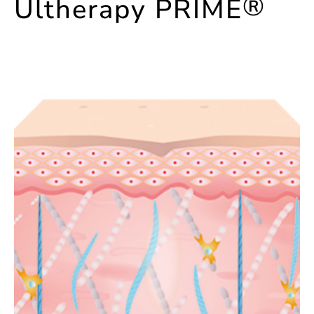
®
Ultherapy PRIME