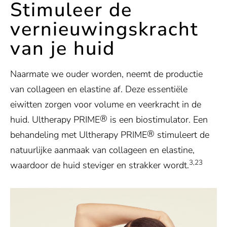
Stimuleer de
vernieuwingskracht
van je huid
Naarmate we ouder worden, neemt de productie
van collageen en elastine af. Deze essentiële
eiwitten zorgen voor volume en veerkracht in de
®
huid. Ultherapy PRIME
is een biostimulator. Een
®
behandeling met Ultherapy PRIME
stimuleert de
natuurlijke aanmaak van collageen en elastine,
3,23
waardoor de huid steviger en strakker wordt.